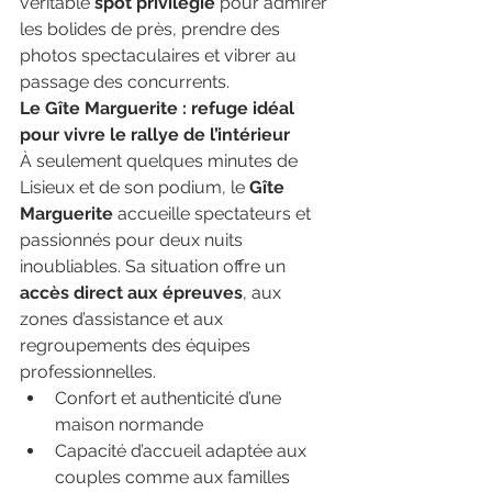
véritable 
spot privilégié
 pour admirer 
les bolides de près, prendre des 
photos spectaculaires et vibrer au 
passage des concurrents.
Le Gîte Marguerite : refuge idéal 
pour vivre le rallye de l’intérieur
À seulement quelques minutes de 
Lisieux et de son podium, le 
Gîte 
Marguerite
 accueille spectateurs et 
passionnés pour deux nuits 
inoubliables. Sa situation offre un 
accès direct aux épreuves
, aux 
zones d’assistance et aux 
regroupements des équipes 
professionnelles.
Confort et authenticité d’une 
maison normande
Capacité d’accueil adaptée aux 
couples comme aux familles