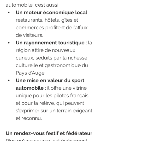
automobile, c’est aussi :
Un moteur économique local
 : 
restaurants, hôtels, gîtes et 
commerces profitent de l’afflux 
de visiteurs.
Un rayonnement touristique
 : la 
région attire de nouveaux 
curieux, séduits par la richesse 
culturelle et gastronomique du 
Pays d’Auge.
Une mise en valeur du sport 
automobile
 : il offre une vitrine 
unique pour les pilotes français 
et pour la relève, qui peuvent 
s’exprimer sur un terrain exigeant 
et reconnu.
Un rendez-vous festif et fédérateur
Plus qu’une course, cet événement 