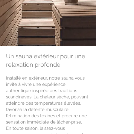
Un sauna extérieur pour une
relaxation profonde
Installé en extérieur, notre sauna vous
invite à vivre une expérience
authentique inspirée des traditions
scandinaves. La chaleur sèche, pouvant
atteindre des températures élevées,
favorise la détente musculaire,
l’élimination des toxines et procure une
sensation immédiate de lâcher-prise.
En toute saison, laissez-vous