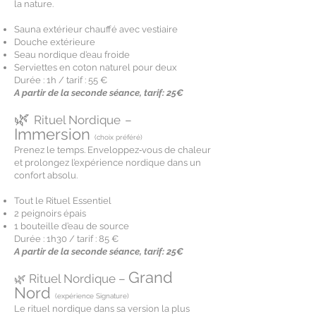
la nature.
Sauna extérieur chauffé avec vestiaire
Douche extérieure
Seau nordique d’eau froide
Serviettes en coton naturel pour deux
Durée : 1h / tarif : 55 €
A partir de la seconde séance, tarif: 25€
🌿
Rituel Nordique
–
Immersion
(choix préféré)
​Prenez le temps. Enveloppez‑vous de chaleur
et prolongez l’expérience nordique dans un
confort absolu.
Tout le Rituel Essentiel
2 peignoirs épais
1 bouteille d’eau de source
Durée : 1h30 / tarif : 85 €
A partir de la seconde séance, tarif: 25€
Grand
🌿 Rituel Nordique –
Nord
(expérience Signature)
Le rituel nordique dans sa version la plus