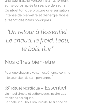
une eau fraîche versée instantanément
sur le corps après la séance de sauna.
Ce rituel tonique procure une sensation
intense de bien-être et d’énergie, fidèle
à l’esprit des bains nordiques.
"Un retour à l’essentiel.
Le chaud, le froid, l’eau,
le bois, l’air."
Nos offres bien-être
Pour que chacun vive son expérience comme
*
il le souhaite, de 1 à 5 personnes
:
🌿
Essentiel
Rituel Nordique –
Un rituel simple et authentique, inspiré des
traditions nordiques.
La chaleur du bois, l’eau froide, le silence de