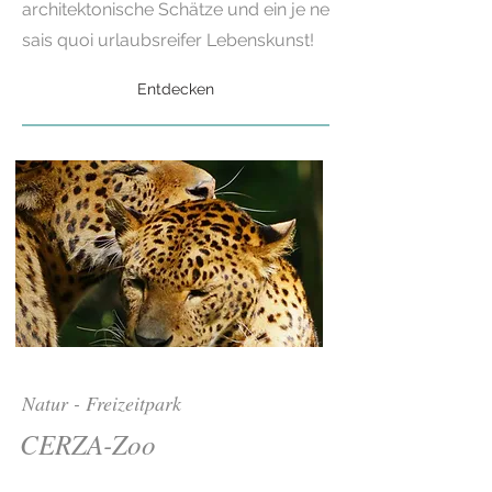
architektonische Schätze und ein je ne
sais quoi urlaubsreifer Lebenskunst!
Entdecken
Natur - Freizeitpark
CERZA-Zoo