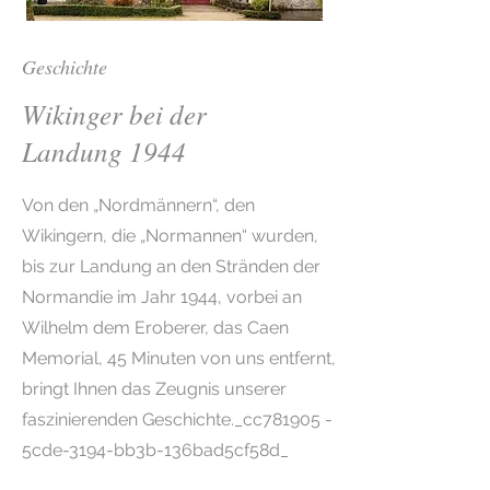
Geschichte
Wikinger bei der
Landung 1944
Von den „Nordmännern“, den
Wikingern, die „Normannen“ wurden,
bis zur Landung an den Stränden der
Normandie im Jahr 1944, vorbei an
Wilhelm dem Eroberer, das Caen
Memorial, 45 Minuten von uns entfernt,
bringt Ihnen das Zeugnis unserer
faszinierenden Geschichte._cc781905 -
5cde-3194-bb3b-136bad5cf58d_