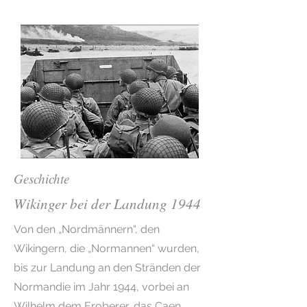
Geschichte
Wikinger bei der Landung 1944
Von den „Nordmännern“, den
Wikingern, die „Normannen“ wurden,
bis zur Landung an den Stränden der
Normandie im Jahr 1944, vorbei an
Wilhelm dem Eroberer, das Caen