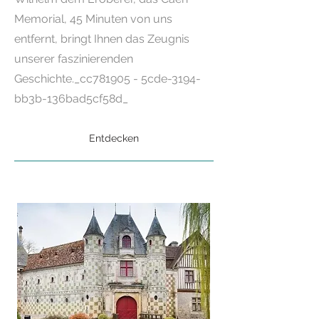
Memorial, 45 Minuten von uns
entfernt, bringt Ihnen das Zeugnis
unserer faszinierenden
Geschichte._cc781905 - 5cde-3194-
bb3b-136bad5cf58d_
Entdecken